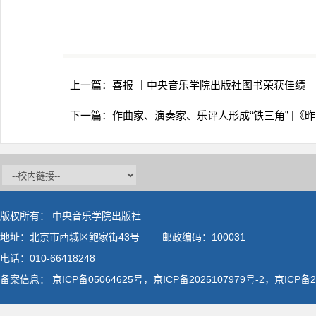
上一篇：
喜报 ｜中央音乐学院出版社图书荣获佳绩
下一篇：
作曲家、演奏家、乐评人形成“铁三角” |
版权所有： 中央音乐学院出版社
地址：北京市西城区鲍家街43号 邮政编码：100031
电话：010-66418248
备案信息：
京ICP备05064625号，京ICP备2025107979号-2，京ICP备20