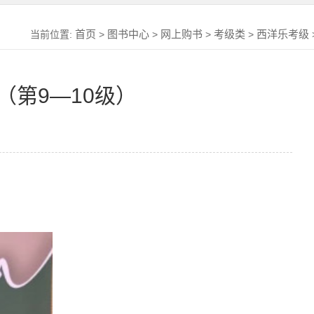
首页
图书中心
网上购书
考级类
西洋乐考级
当前位置:
>
>
>
>
第9—10级）