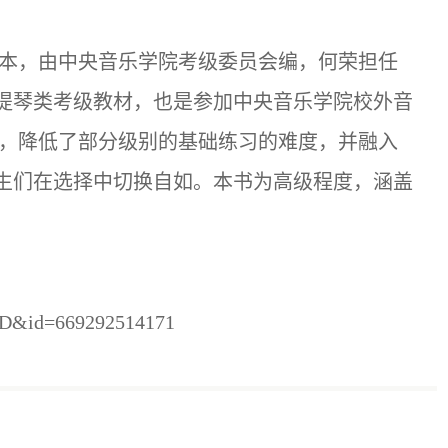
三本，由中央音乐学院考级委员会编，何荣担任
提琴类考级教材，也是参加中央音乐学院校外音
路，降低了部分级别的基础练习的难度，并融入
生们在选择中切换自如。本书为高级程度，涵盖
kSD&id=669292514171