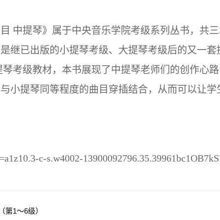
目 中提琴》属于中央音乐学院考级系列丛书，共
书是继已出版的小提琴考级、大提琴考级后的又一套
提琴考级教材，本书展现了中提琴老师们的创作心
琴与小提琴同等程度的曲目穿插结合，从而可以让学
spm=a1z10.3-c-s.w4002-13900092796.35.39961bc1OB7
（第1～6级）