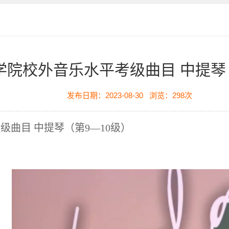
学院校外音乐水平考级曲目 中提琴（
发布日期：2023-08-30
浏览：
298
次
曲目 中提琴（第9—10级）