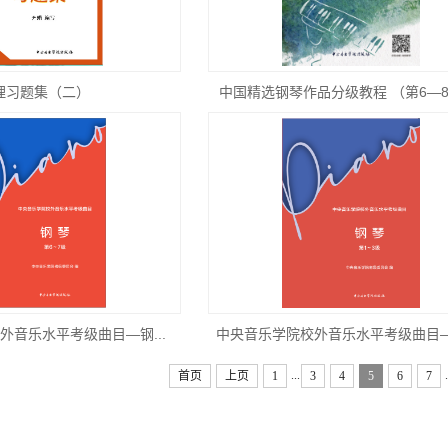
理习题集（二）
中国精选钢琴作品分级教程 （第6—
外音乐水平考级曲目—钢...
中央音乐学院校外音乐水平考级曲目—钢
...
.
首页
上页
1
3
4
5
6
7