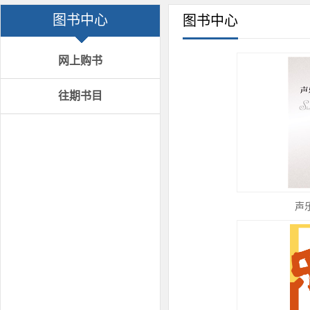
图书中心
图书中心
网上购书
往期书目
声